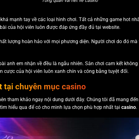
Tổng quan vài nét về casino
khá mạnh tay về các loại hình chơi. Tất cả những game hot nh
ài của hội viên luôn được đáp ứng đầy đủ tại website.
ất lượng hoàn hảo với mọi phương diện. Người chơi do đó mà vô
bài anh em nhận về đều là ngẫu nhiên. Sân chơi cam kết không 
án cược của hội viên luôn xanh chín và công bằng tuyệt đối.
t tại chuyên mục casino
nên tham khảo ngay nội dung dưới đây. Chúng tôi đã mang đến 
 tìm hiểu qua để có cho mình lựa chọn phù hợp nhất tại
casino
.