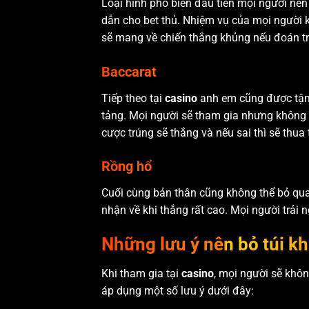
Loại hình phổ biến đầu tiên mọi người nên
dẫn cho bet thủ. Nhiệm vụ của mọi người k
sẽ mang về chiến thắng khủng nếu đoán tr
Baccarat
Tiếp theo tại
casino
anh em cũng được tận 
tảng. Mọi người sẽ tham gia nhưng không đ
cược trúng sẽ thắng và nếu sai thì sẽ thua 
Rồng hổ
Cuối cùng bản thân cũng không thể bỏ qua
nhận về khi thắng rất cao. Mọi người trải
Những lưu ý nên bỏ túi k
Khi tham gia tại
casino
, mọi người sẽ khôn
áp dụng một số lưu ý dưới đây: