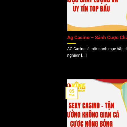
Ag Casino – Sảnh Cược Chấ
AG Casino là một danh mục hấp dẫ
nghiệm [...]
05
Th4