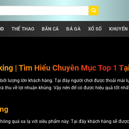
NO
THỂ THAO
BẮN CÁ
ĐÁ GÀ
XỔ SỐ
KHUYẾN
king | Tìm Hiểu Chuyên Mục Top 1 Tạ
ởi lượng lớn khách hàng. Tại đây người chơi được thoải mái l
và thu về lợi nhuận khủng. Vậy nên để có được hiệu quả tốt nhất
ing
không quá xa lạ với siêu phẩm này. Tại đây khách hàng sẽ được