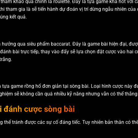
 tham khảo qua chính là roulette. Đây là tựa game khá hot với 
hi tham gia là sẽ tiến hành dự đoán vị trí dừng ngẫu nhiên củ
úng kết quả.
hưởng qua siêu phẩm baccarat. Đây là game bài hiện đại, được
ánh bài trực tiếp, thay vào đấy sẽ lựa chọn đặt cược vào hai cử
trắng.
 tựa game rồng hổ đơn giản tại sòng bài. Loại hình cược này đ
 nghiệm sẽ không cần quá nhiều kỹ năng nhưng vẫn có thể thắng 
hi đánh cược sòng bài
g thể tránh được các sự cố đáng tiếc. Tuy nhiên bản thân có th