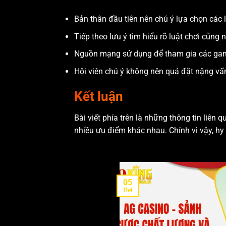
Bản thân đầu tiên nên chú ý lựa chọn các l
Tiếp theo lưu ý tìm hiểu rõ luật chơi cũng 
Nguồn mạng sử dụng để tham gia các game
Hội viên chú ý không nên quá đặt nặng vấn
Kết luận
Bài viết phía trên là những thông tin liên
nhiều ưu điểm khác nhau. Chính vì vậy, h
05
Th4