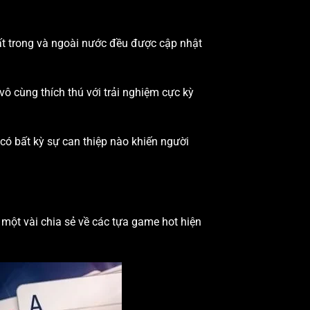
ất trong và ngoài nước đều được cập nhật
 cùng thích thú với trải nghiệm cực kỳ
có bất kỳ sự can thiệp nào khiến người
một vài chia sẻ về các tựa game hot hiện