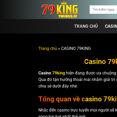
Bỏ
qua
nội
dung
TRANG CHỦ
CASI
Trang chủ
»
CASINO 79KING
Casino 79
Casino
79king
hiện đang được ưa chuộng b
Qua đó tận hưởng thoải mái nhằm giải trí 
chia sẻ dưới đây nhé.
Tổng quan về casino 79k
Nhắc đến casino trực tuyến mọi người sẽ 
sòng bài hot nhất thế giới.