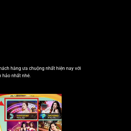
 khách hàng ưa chuộng nhất hiện nay với
n hảo nhất nhé.