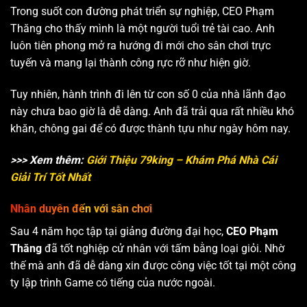
Trong suốt con đường phát triển sự nghiệp, CEO Phạm
Thăng cho thấy mình là một người tuổi trẻ tài cao. Anh
luôn tiên phong mở ra hướng đi mới cho sân chơi trực
tuyến và mang lại thành công rực rỡ như hiện giờ.
Tuy nhiên, hành trình đi lên từ con số 0 của nhà lãnh đạo
này chưa bao giờ là dễ dàng. Anh đã trải qua rất nhiều khó
khăn, chông gai để có được thành tựu như ngày hôm nay.
>>> Xem thêm:
Giới Thiệu 79king – Khám Phá Nhà Cái
Giải Trí Tốt Nhất
Nhân duyên đến với sân chơi
Sau 4 năm học tập tại giảng đường đại học,
CEO Phạm
Thăng
đã tốt nghiệp cử nhân với tấm bằng loại giỏi. Nhờ
thế mà anh đã dễ dàng xin được công việc tốt tại một công
ty lập trình Game có tiếng của nước ngoài.