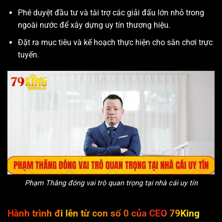
Phê duyệt đầu tư và tài trợ các giải đấu lớn nhỏ trong
ngoài nước để xây dựng uy tín thương hiệu.
Đặt ra mục tiêu và kế hoạch thực hiện cho sân chơi trực
tuyến.
Phạm Thăng đóng vai trò quan trọng tại nhà cái uy tín
Hành trình đi lên từ
con số 0 của CEO 79King