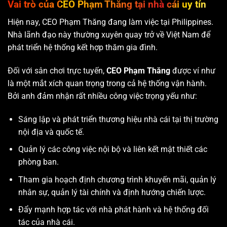
Vai trò của CEO Phạm Thăng tại nhà cái uy tín
Hiện nay, CEO Phạm Thăng đang làm việc tại Philippines.
Nhà lãnh đạo này thường xuyên quay trở về Việt Nam để
phát triển hệ thống kết hợp thăm gia đình.
Đối với sân chơi trực tuyến,
CEO Phạm Thăng
được ví như
là một mắt xích quan trọng trong cả hệ thống vận hành.
Bởi anh đảm nhận rất nhiều công việc trọng yếu như:
Sáng lập và phát triển thương hiệu nhà cái tại thị trường
nội địa và quốc tế.
Quản lý các công việc nội bộ và liên kết mật thiết các
phòng ban.
Tham gia hoạch định chương trình khuyến mãi, quản lý
nhân sự, quản lý tài chính và định hướng chiến lược.
Đẩy mạnh hợp tác với nhà phát hành và hệ thống đối
tác của nhà cái.