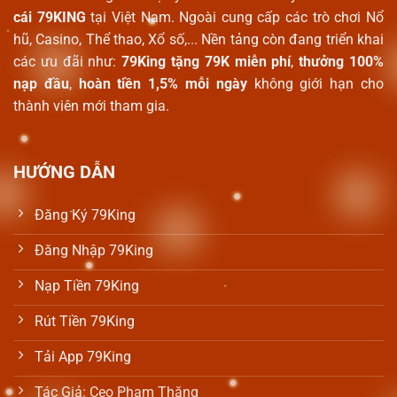
cái 79KING
tại Việt Nam. Ngoài cung cấp các trò chơi Nổ
hũ, Casino, Thể thao, Xổ số,... Nền tảng còn đang triển khai
các ưu đãi như:
79King tặng 79K miễn phí
,
thưởng 100%
nạp đầu
,
hoàn tiền 1,5% mỗi ngày
không giới hạn cho
thành viên mới tham gia.
HƯỚNG DẪN
Đăng Ký 79King
Đăng Nhập 79King
Nạp Tiền 79King
Rút Tiền 79King
Tải App 79King
Tác Giả: Ceo Phạm Thăng