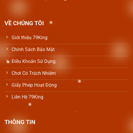
VỀ CHÚNG TÔI
Giới thiệu 79King
Chính Sách Bảo Mật
Điều Khoản Sử Dụng
Chơi Có Trách Nhiệm
Giấy Phép Hoạt Động
Liên Hệ 79King
THÔNG TIN